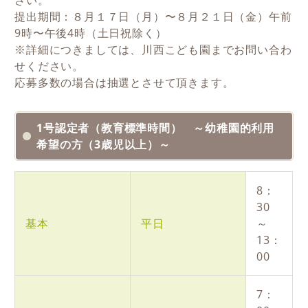
さい。
提出期間：８⽉１７⽇（月）〜８⽉２１⽇（金）午前
9
時〜午後
4
時（土日祝除く）
※詳細につきましては、川西こども園までお問い合わ
せください。
応募多数の場合は抽選とさせて頂きます。
1号認定者（教育標準時間） ～幼稚園的利用
希望の方（3歳児以上）～
8：
30
基本
平日
～
13：
00
7：