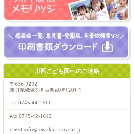
川西こども園へのご連絡
〒636-0202
奈良県磯城郡
川西町結崎1201-1
0745-44-1611
TEL
0745-42-1612
FAX
info@aiwakai-nara.or.jp
E-mail