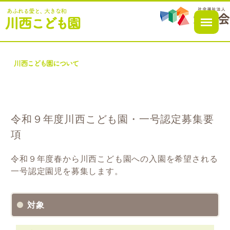
令和９年度川⻄こども園・⼀号認定募集要
項
令和９年度春から川⻄こども園への⼊園を希望される
⼀号認定園児を募集します。
対象