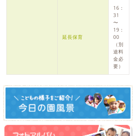
16：
31
〜
19：
延長保育
00
（別
途料
⾦必
要）