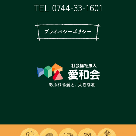
TEL
0744-33-1601
0744-33-1601
アクセス
ブログ
インスタ
ページ上
2023 田原本駅前小規模園 こどもまんなか保育園 All rights reserved.