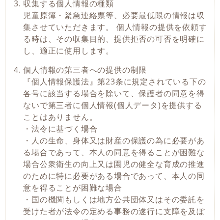
収集する個人情報の種類
児童原簿・緊急連絡票等、必要最低限の情報は収
集させていただきます。 個人情報の提供を依頼す
る時は、その収集目的、提供拒否の可否を明確に
し、適正に使用します。
個人情報の第三者への提供の制限
『個人情報保護法』第23条に規定されている下の
各号に該当する場合を除いて、保護者の同意を得
ないで第三者に個人情報(個人データ)を提供する
ことはありません。
・法令に基づく場合
・人の生命、身体又は財産の保護の為に必要があ
る場合であって、本人の同意を得ることが困難な
場合公衆衛生の向上又は園児の健全な育成の推進
のために特に必要がある場合であって、本人の同
意を得ることが困難な場合
・国の機関もしくは地方公共団体又はその委託を
受けた者が法令の定める事務の遂行に支障を及ぼ