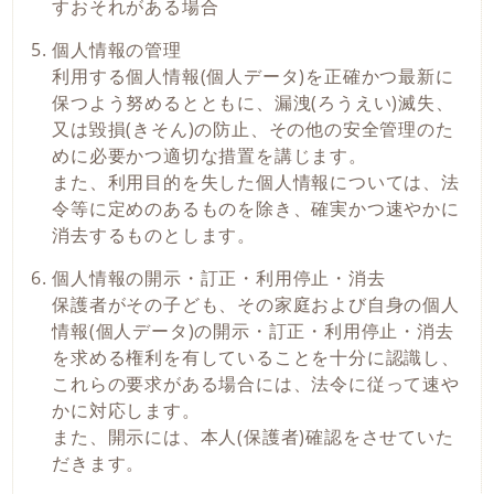
すおそれがある場合
個人情報の管理
利用する個人情報(個人データ)を正確かつ最新に
保つよう努めるとともに、漏洩(ろうえい)滅失、
又は毀損(きそん)の防止、その他の安全管理のた
めに必要かつ適切な措置を講じます。
また、利用目的を失した個人情報については、法
令等に定めのあるものを除き、確実かつ速やかに
消去するものとします。
個人情報の開示・訂正・利用停止・消去
保護者がその子ども、その家庭および自身の個人
情報(個人データ)の開示・訂正・利用停止・消去
を求める権利を有していることを十分に認識し、
これらの要求がある場合には、法令に従って速や
かに対応します。
また、開示には、本人(保護者)確認をさせていた
だきます。