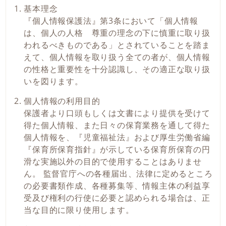
基本理念
『個人情報保護法』第3条において「個人情報
は、個人の人格 尊重の理念の下に慎重に取り扱
われるべきものである」とされていることを踏ま
えて、個人情報を取り扱う全ての者が、個人情報
の性格と重要性を十分認識し、その適正な取り扱
いを図ります。
個人情報の利用目的
保護者より口頭もしくは文書により提供を受けて
得た個人情報、また日々の保育業務を通して得た
個人情報を、『児童福祉法』および厚生労働省編
『保育所保育指針』が示している保育所保育の円
滑な実施以外の目的で使用することはありませ
ん。 監督官庁への各種届出、法律に定めるところ
の必要書類作成、各種募集等、情報主体の利益享
受及び権利の行使に必要と認められる場合は、正
当な目的に限り使用します。