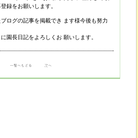
再登録をお願いします。
ブログの記事を掲載でき ます様今後も努力
、
に園長日記をよろしくお 願いします。
一覧へもどる
次へ