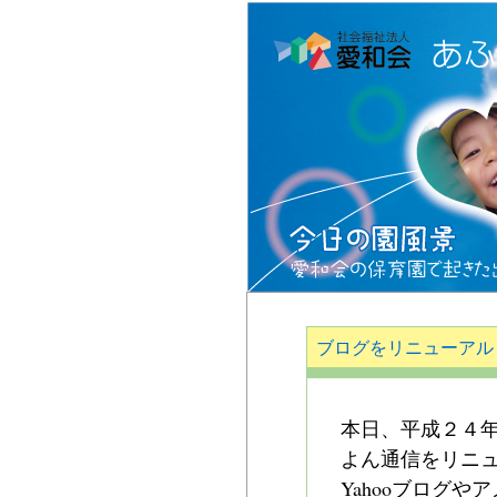
ブログをリニューアル
本日、平成２４
よん通信をリニ
Yahooブログ