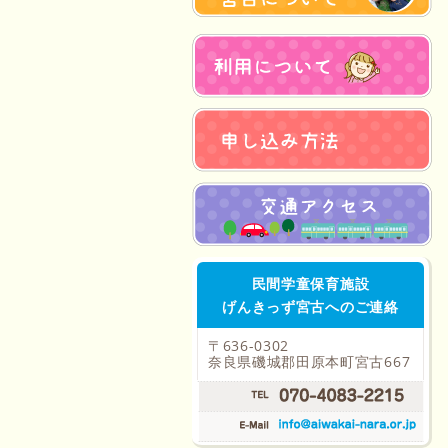
民間学童保育施設
げんきっず宮古へのご連絡
〒636-0302
奈良県磯城郡田原本町宮古667