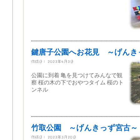
鍵唐子公園へお花見 ～げんき
作成日：
2023年4月3日
公園に到着 亀を見つけてみんなで観
察 桜の木の下でおやつタイム 桜のト
ンネル
竹取公園 ～げんきっず宮古～
作成日：
2023年3月20日