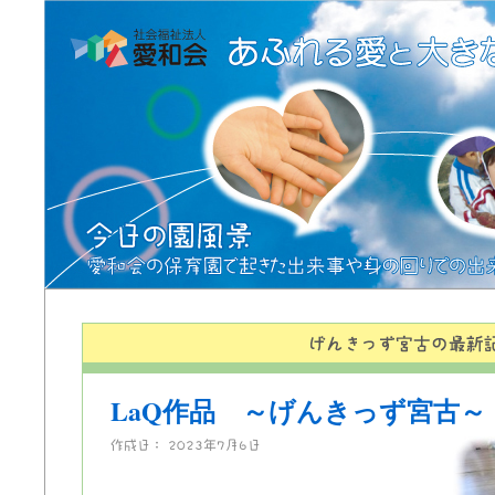
LaQ作品 ～げんきっず宮古～
作成日：
2023年7月6日