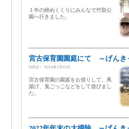
１年の締めくくりにみんなで竹取公
園へ行きました。
宮古保育園園庭にて ～げんき
作成日：
2023年1月10日
宮古保育園の園庭をお借りして、凧
揚げ、鬼ごっこなどをして遊びまし
た。
2022年年末の大掃除 ～げん