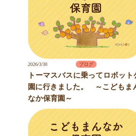
2026/3/30
ブログ
トーマスバスに乗ってロボット
園に行きました。 ～こどもま
なか保育園～