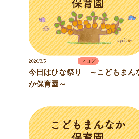
2026/3/5
ブログ
今日はひな祭り ～こどもまん
か保育園～