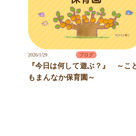
2026/1/29
ブログ
『今日は何して遊ぶ？』 ～こ
もまんなか保育園～