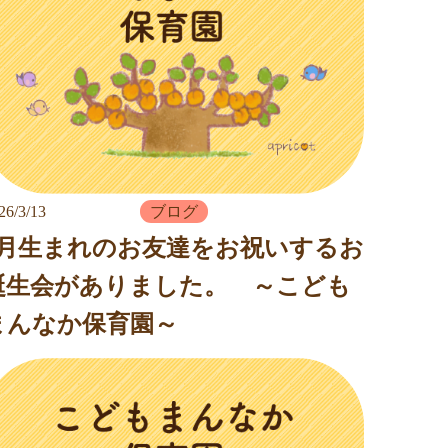
26/3/13
ブログ
3月生まれのお友達をお祝いするお
誕生会がありました。 ～こども
まんなか保育園～