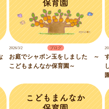
2026/3/2
ブログ
20
な
お庭でシャボン玉をしました ～
こどもまんなか保育園～