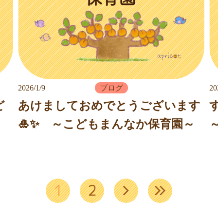
2026/1/9
ブログ
20
ど
あけましておめでとうございます
🎍✨ ～こどもまんなか保育園～
keyboard_arrow_right
keyboard_double_arrow_right
1
2