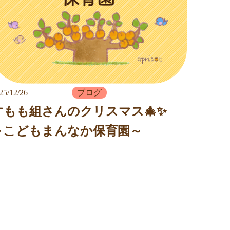
25/12/26
ブログ
すもも組さんのクリスマス🎄✨
～こどもまんなか保育園～