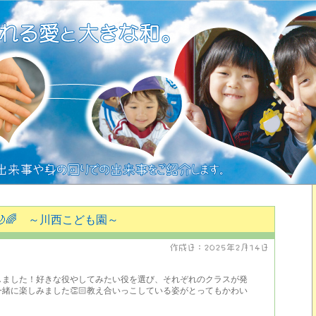
🌙🌈 ～川西こども園～
作成日：
2025年2月14日
しました！好きな役やしてみたい役を選び、それぞれのクラスが発
緒に楽しみました👏🏻教え合いっこしている姿がとってもかわい