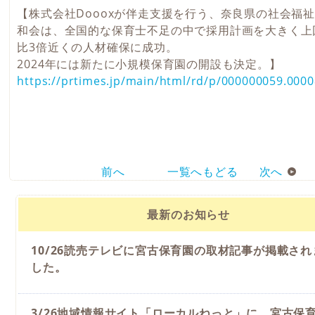
【株式会社Doooxが伴走支援を行う、奈良県の社会福
和会は、全国的な保育士不足の中で採用計画を大きく上
比3倍近くの人材確保に成功。
2024年には新たに小規模保育園の開設も決定。】
https://prtimes.jp/main/html/rd/p/000000059.000
前へ
一覧へもどる
次へ
最新のお知らせ
10/26読売テレビに宮古保育園の取材記事が掲載され
した。
3/26地域情報サイト「ローカルねっと」に、宮古保