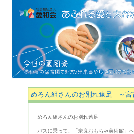
めろん組さんのお別れ遠足 ～宮
めろん組さんのお別れ遠足
バスに乗って、「奈良おもちゃ美術館」へ