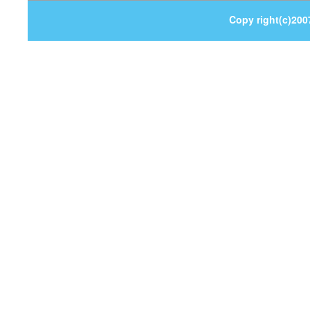
Copy right(c)200