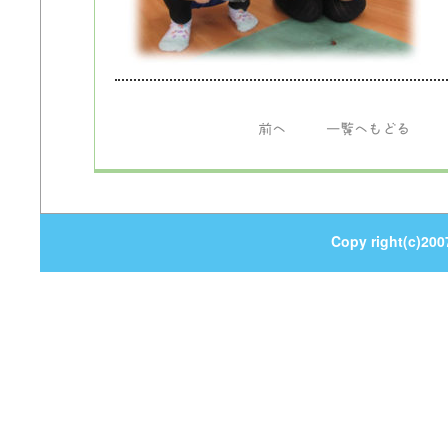
前へ
一覧へもどる
Copy right(c)200