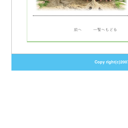
前へ
一覧へもどる
Copy right(c)200