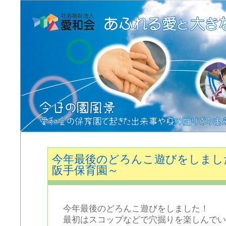
今年最後のどろんこ遊びをしまし
阪手保育園～
今年最後のどろんこ遊びをしました！
最初はスコップなどで穴掘りを楽しんでい