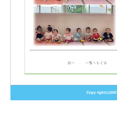
前へ
一覧へもどる
Copy right(c)200