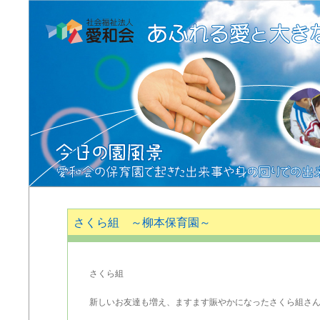
さくら組 ～柳本保育園～
さくら組
新しいお友達も増え、ますます賑やかになったさくら組さん