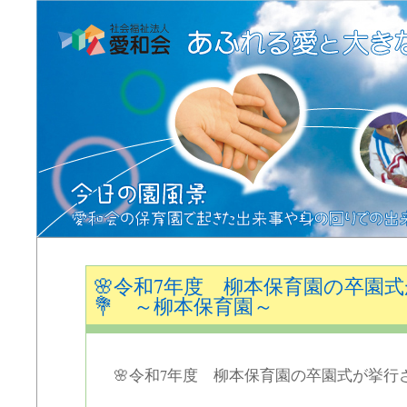
🌸令和7年度 柳本保育園の卒園
💐 ～柳本保育園～
🌸令和7年度 柳本保育園の卒園式が挙行