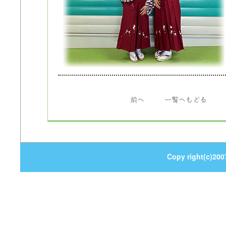
前へ
一覧へもどる
Copy right(c)200