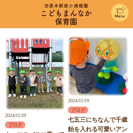
こどもまん
2024/11/19
ブログ
2024/11/29
七五三にちなんで千歳
ブログ
飴を入れる可愛いアン