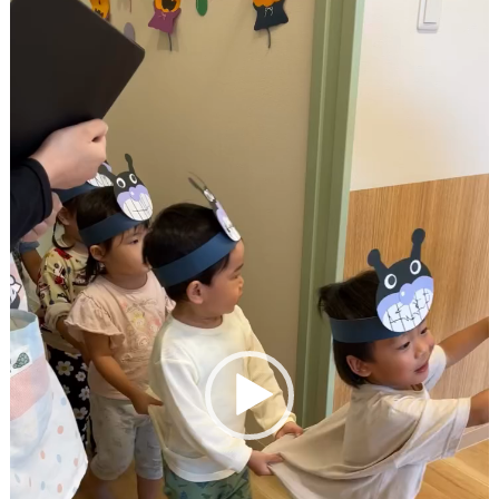
画
プ
レ
ー
ヤ
ー