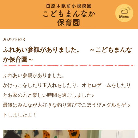
こどもまん
2025/10/23
ふれあい参観がありました。 ～こどもまんな
か保育園～
ふれあい参観がありました。
かけっこをしたり玉入れをしたり、オセロゲームをしたり
とお家の方と楽しい時間を過ごしました♪
最後はみんなが大好きな釣り遊びでごほうびメダルをゲッ
トしましたよ！
動