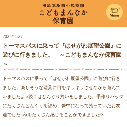
こどもまん
2025/11/27
トーマスバスに乗って『はせがわ展望公園』に
遊びに行きました。 ～こどもまんなか保育園
～
トーマスバスに乗って『はせがわ展望公園』に遊びに行き
ました。楽しそうな遊具に目をキラキラさせながら遊んで
いましたよ⭐️後半はどんぐり拾いをしました。手作りバッグ
にたくさんどんぐりを詰め、夢中になって拾っていたお友
達でした♪秋をたくさん感じることができました⭐️