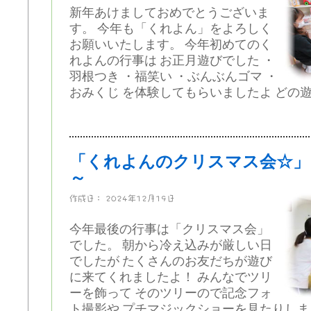
新年あけましておめでとうございま
す。 今年も「くれよん」をよろしく
お願いいたします。 今年初めてのく
れよんの行事は お正月遊びでした ・
羽根つき ・福笑い ・ぶんぶんゴマ ・
おみくじ を体験してもらいましたよ どの遊び
「くれよんのクリスマス会☆」
～
作成日：
2024年12月19日
今年最後の行事は「クリスマス会」
でした。 朝から冷え込みが厳しい日
でしたが たくさんのお友だちが遊び
に来てくれましたよ！ みんなでツリ
ーを飾って そのツリーので記念フォ
ト撮影や プチマジックショーを見たりしました