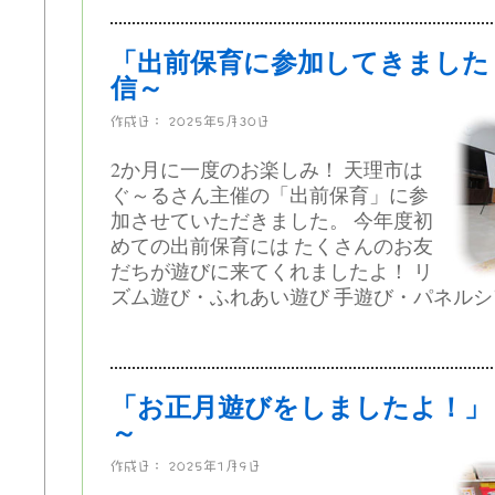
「出前保育に参加してきました
信～
作成日：
2025年5月30日
2か月に一度のお楽しみ！ 天理市は
ぐ～るさん主催の「出前保育」に参
加させていただきました。 今年度初
めての出前保育には たくさんのお友
だちが遊びに来てくれましたよ！ リ
ズム遊び・ふれあい遊び 手遊び・パネルシアタ
「お正月遊びをしましたよ！」
～
作成日：
2025年1月9日