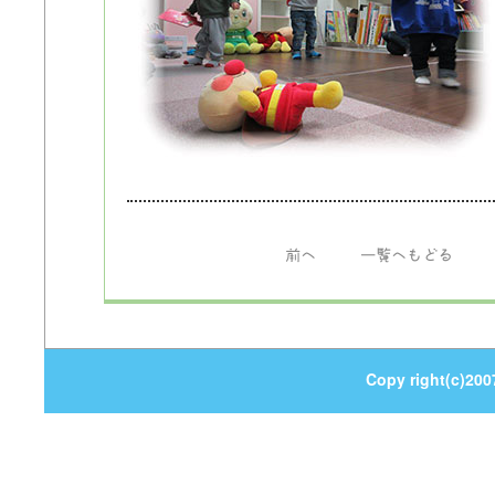
前へ
一覧へもどる
Copy right(c)200